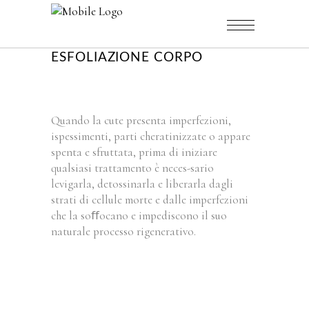
ESFOLIAZIONE CORPO
Quando la cute presenta imperfezioni,
ispessimenti, parti cheratinizzate o appare
spenta e sfruttata, prima di iniziare
qualsiasi trattamento è neces-sario
levigarla, detossinarla e liberarla dagli
strati di cellule morte e dalle imperfezioni
che la soﬀocano e impediscono il suo
naturale processo rigenerativo.