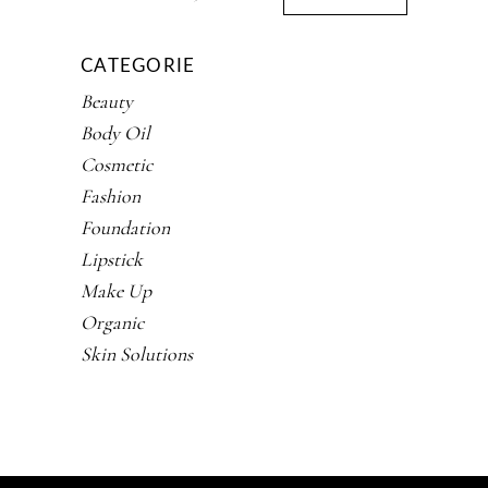
Min
Max
CATEGORIE
Beauty
Body Oil
Cosmetic
Fashion
Foundation
Lipstick
Make Up
Organic
Skin Solutions