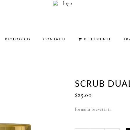
BIOLOGICO
CONTATTI
0 ELEMENTI
TR
SCRUB DUA
$
25.00
formula brevettata