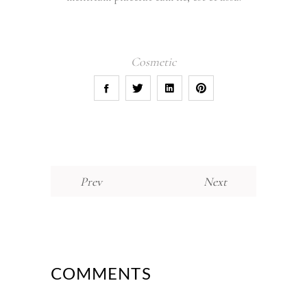
Cosmetic
Prev
Next
COMMENTS