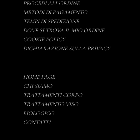
PROCEDI ALL’ORDINE
METODI DI PAGAMENTO
TEMPI DI SPEDIZIONE
DOVE SI TROVA IL MIO ORDINE
COOKIE POLICY
DICHIARAZIONE SULLA PRIVACY
HOME PAGE
CHI SIAMO
TRATTAMENTI CORPO
TRATTAMENTO VISO
BIOLOGICO
CONTATTI