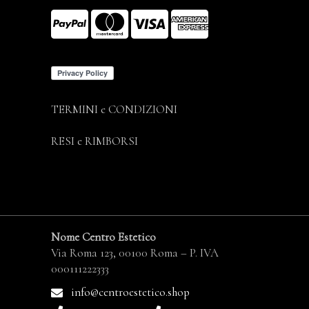
TERMINI e CONDIZIONI
RESI e RIMBORSI
Nome Centro Estetico
Via Roma 123, 00100 Roma – P. IVA
000111222333
info@centroestetico.shop