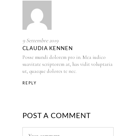
9 Settembre 2019
CLAUDIA KENNEN
Posse mundi dolorem pro in. Mea iudico
suavitate scriptorem at, has vidit voluptaria
ut, quaeque dolores te nec.
REPLY
POST A COMMENT