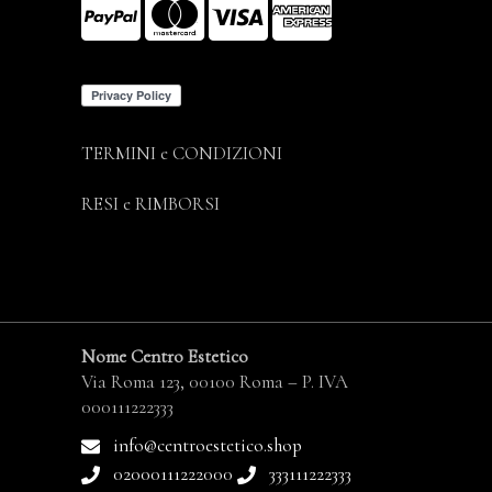
TERMINI e CONDIZIONI
RESI e RIMBORSI
Nome Centro Estetico
Via Roma 123, 00100 Roma – P. IVA
000111222333
info@centroestetico.shop
02000111222000
333111222333