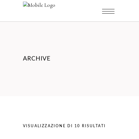
ARCHIVE
VISUALIZZAZIONE DI 10 RISULTATI