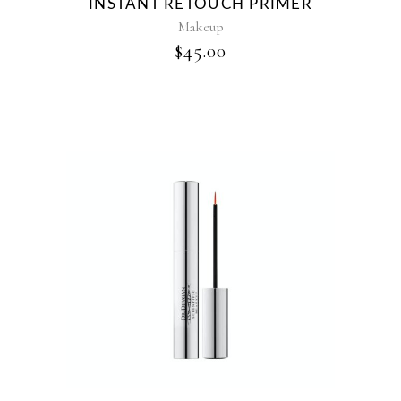
INSTANT RETOUCH PRIMER
Makeup
$
45.00