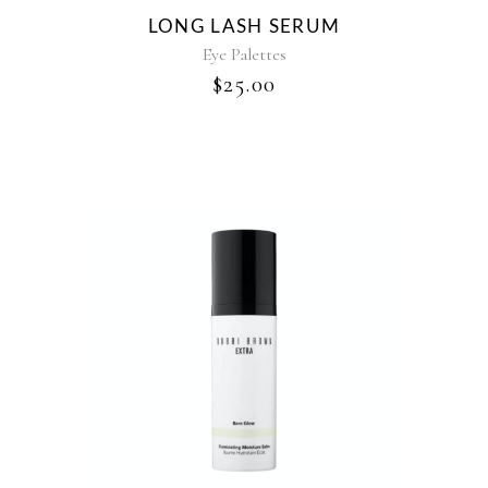
LONG LASH SERUM
Eye Palettes
$
25.00