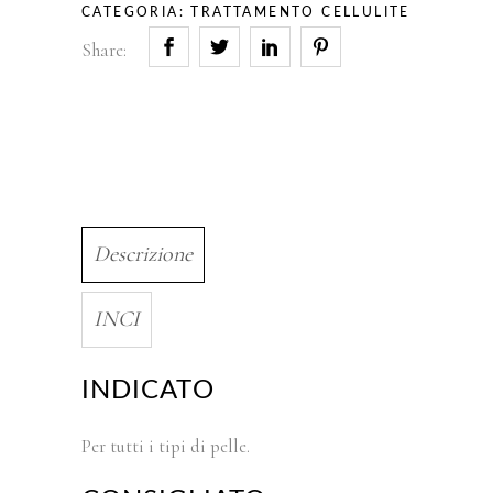
CATEGORIA:
TRATTAMENTO CELLULITE
Share:
Descrizione
INCI
INDICATO
Per tutti i tipi di pelle.