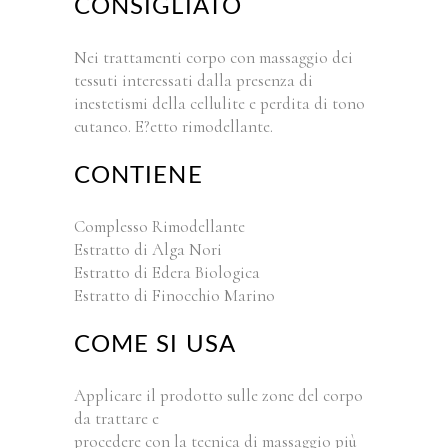
CONSIGLIATO
Nei trattamenti corpo con massaggio dei
tessuti interessati dalla presenza di
inestetismi della cellulite e perdita di tono
cutaneo. E?etto rimodellante.
CONTIENE
Complesso Rimodellante
Estratto di Alga Nori
Estratto di Edera Biologica
Estratto di Finocchio Marino
COME SI USA
Applicare il prodotto sulle zone del corpo
da trattare e
procedere con la tecnica di massaggio più